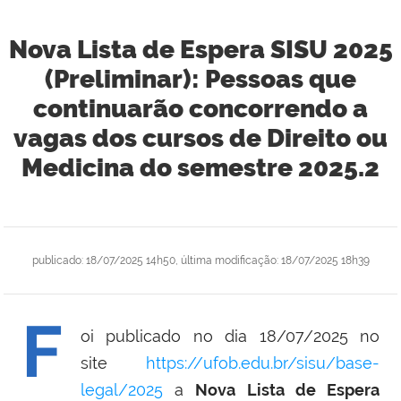
Nova Lista de Espera SISU 2025
(Preliminar): Pessoas que
continuarão concorrendo a
vagas dos cursos de Direito ou
Medicina do semestre 2025.2
publicado
:
18/07/2025 14h50
,
última modificação
:
18/07/2025 18h39
F
oi publicado no dia 18/07/2025 no
site
https://ufob.edu.br/sisu/base-
legal/2025
a
Nova Lista de Espera