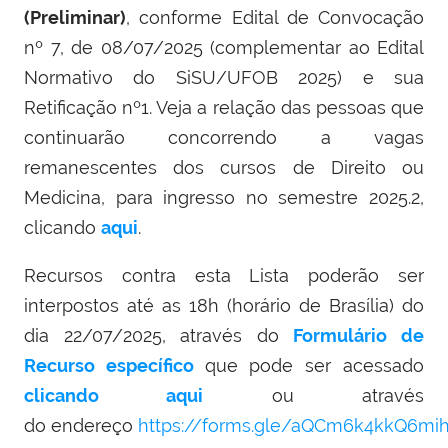
(Preliminar)
, conforme Edital de Convocação
nº 7, de 08/07/2025 (complementar ao Edital
Normativo do SiSU/UFOB 2025) e sua
Retificação nº1. Veja a relação das pessoas que
continuarão concorrendo a vagas
remanescentes dos cursos de Direito ou
Medicina, para ingresso no semestre 2025.2,
clicando
aqui
.
Recursos contra esta Lista poderão ser
interpostos até as 18h (horário de Brasília) do
dia 22/07/2025, através do
Formulário de
Recurso específico
que pode ser acessado
clicando aqui
ou através
do endereço
https://forms.gle/aQCm6k4kkQ6mi