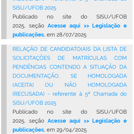
SiSU/UFOB 2025
Publicado no site do SISU/UFOB
2025,
seção
Acesse aqui >>
Legislação e
publicações
,
em 28/07/2025
RELAÇÃO DE CANDIDATO(A)S DA LISTA DE
SOLICITAÇÕES DE MATRÍCULAS COM
PENDÊNCIAS CONTENDO A SITUAÇÃO DA
DOCUMENTAÇÃO, SE HOMOLOGADA
(ACEITA) OU NÃO HOMOLOGADA
(RECUSADA) - referente à 5ª Chamada do
SiSU/UFOB 2025
Publicado no site do SISU/UFOB
2025,
seção
Acesse aqui >>
Legislação e
publicações
,
em
29/04/2025