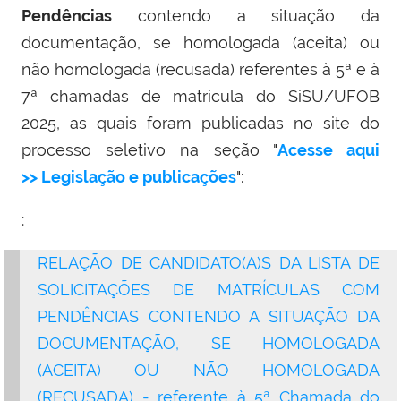
Pendências
contendo a situação da
documentação, se homologada (aceita) ou
não homologada (recusada) referentes à 5ª e à
7ª chamadas de matrícula do SiSU/UFOB
2025, as quais foram publicadas no site do
processo seletivo na seção "
Acesse aqui
>>
Legislação e publicações
":
:
RELAÇÃO DE CANDIDATO(A)S DA LISTA DE
SOLICITAÇÕES DE MATRÍCULAS COM
PENDÊNCIAS CONTENDO A SITUAÇÃO DA
DOCUMENTAÇÃO, SE HOMOLOGADA
(ACEITA) OU NÃO HOMOLOGADA
(RECUSADA) - referente à 5ª Chamada do