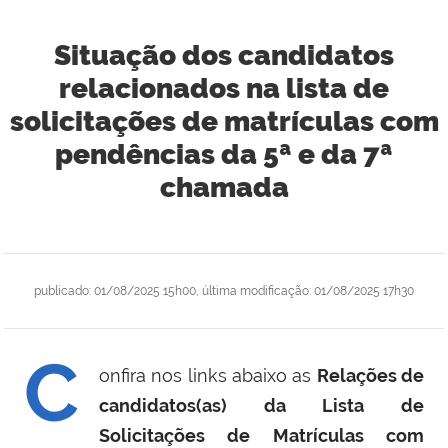
Situação dos candidatos
relacionados na lista de
solicitações de matrículas com
pendências da 5ª e da 7ª
chamada
publicado
:
01/08/2025 15h00
,
última modificação
:
01/08/2025 17h30
C
onfira nos links abaixo as
Relações de
candidatos(as) da Lista de
Solicitações de Matrículas com