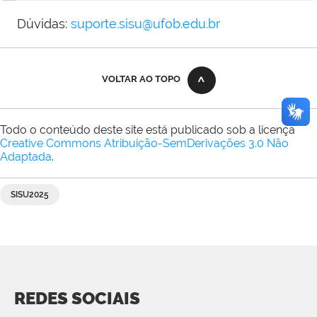
Dúvidas:
suporte.sisu@ufob.edu.br
VOLTAR AO TOPO
Todo o conteúdo deste site está publicado sob a licença
Creative Commons Atribuição-SemDerivações 3.0 Não
Adaptada
.
SISU2025
REDES SOCIAIS