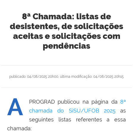
8ª Chamada: listas de
desistentes, de solicitações
aceitas e solicitações com
pendências
publicado
:
04/08/2025 20h00
,
última modificação
:
04/08/2025 20h15
A
PROGRAD publicou na página da
8ª
chamada do SiSU/UFOB 2025
as
seguintes listas referentes a essa
chamada: