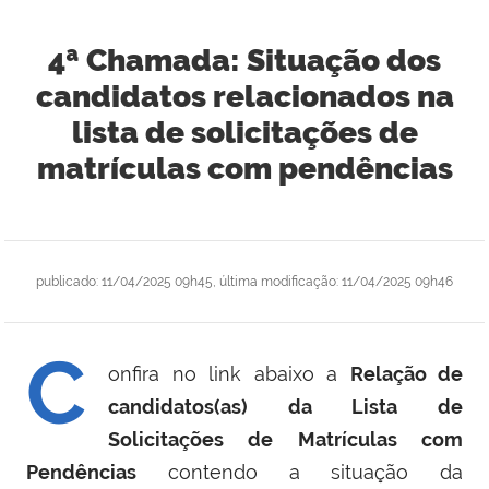
4ª Chamada: Situação dos
candidatos relacionados na
lista de solicitações de
matrículas com pendências
publicado
:
11/04/2025 09h45
,
última modificação
:
11/04/2025 09h46
C
onfira no link abaixo a
Relação de
candidatos(as) da Lista de
Solicitações de Matrículas com
Pendências
contendo a situação da