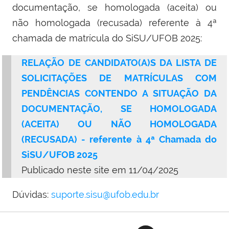
documentação, se homologada (aceita) ou
não homologada (recusada) referente à 4ª
chamada de matrícula do SiSU/UFOB 2025:
RELAÇÃO DE CANDIDATO(A)S DA LISTA DE
SOLICITAÇÕES DE MATRÍCULAS COM
PENDÊNCIAS CONTENDO A SITUAÇÃO DA
DOCUMENTAÇÃO, SE HOMOLOGADA
(ACEITA) OU NÃO HOMOLOGADA
(RECUSADA) - referente à 4ª Chamada do
SiSU/UFOB 2025
Publicado neste site em 11/04/2025
Dúvidas:
suporte.sisu@ufob.edu.br