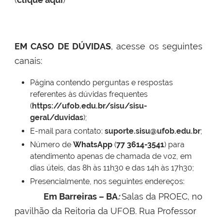
EM CASO DE DÚVIDAS
, acesse os seguintes
canais:
Página contendo perguntas e respostas
referentes às dúvidas frequentes
(
https://ufob.edu.br/sisu/sisu-
geral/duvidas
);
E-mail para contato:
suporte.sisu@ufob.edu.br
;
Número de
WhatsApp
(
77 3614-3541
) para
atendimento apenas de chamada de voz, em
dias úteis, das 8h às 11h30 e das 14h às 17h30;
Presencialmente, nos seguintes endereços:
Em Barreiras – BA
:
Salas da PROEC, no
pavilhão da Reitoria da UFOB. Rua Professor