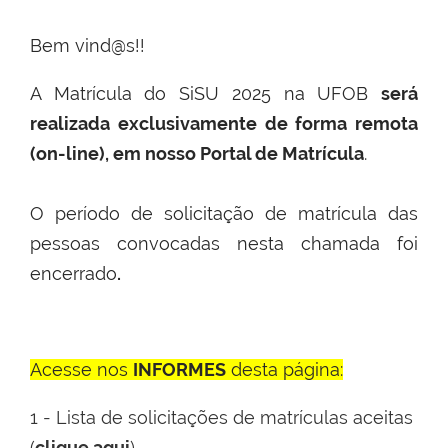
Bem vind@s!!
A Matrícula do SiSU 2025 na UFOB
será
realizada exclusivamente de forma remota
(on-line), em nosso Portal de Matrícula
.
O período de solicitação de matrícula das
pessoas convocadas nesta chamada foi
encerrado
.
Acesse nos
INFORMES
desta página:
1 - Lista de solicitações de matrículas aceitas
(
clique aqui
)