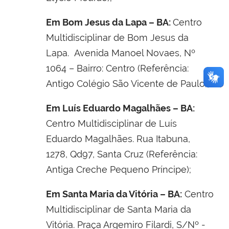
Em Bom Jesus da Lapa – BA:
Centro
Multidisciplinar de
Bom Jesus da
Lapa. Avenida Manoel Novaes, Nº
1064 – Bairro: Centro (Referência:
Antigo Colégio São Vicente de Paulo);
Em Luís Eduardo Magalhães – BA:
Centro Multidisciplinar de
Luís
Eduardo Magalhães.
Rua Itabuna,
1278, Qd97, Santa Cruz (Referência:
Antiga Creche Pequeno Príncipe);
Em Santa Maria da Vitória – BA:
Centro
Multidisciplinar de
Santa Maria da
Vitória. Praça Argemiro Filardi, S/Nº -