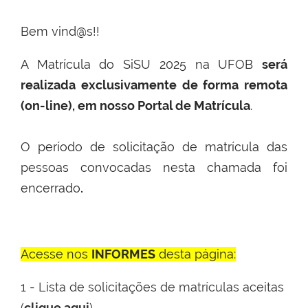
Bem vind@s!!
A Matrícula do SiSU 2025 na UFOB
será
realizada exclusivamente de forma remota
(on-line), em nosso Portal de Matrícula
.
O período de solicitação de matrícula das
pessoas convocadas nesta chamada foi
encerrado
.
Acesse nos
INFORMES
desta página:
1 - Lista de solicitações de matrículas aceitas
(
clique aqui
)