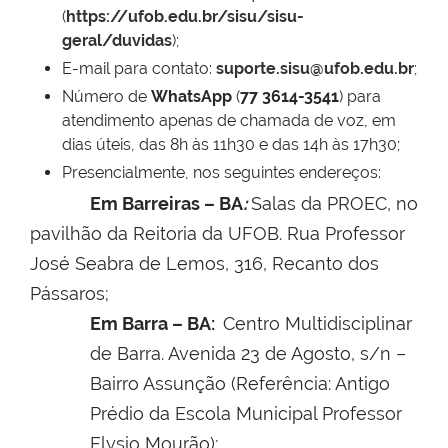
(
https://ufob.edu.br/sisu/sisu-
geral/duvidas
);
E-mail para contato:
suporte.sisu@ufob.edu.br
;
Número de
WhatsApp
(
77 3614-3541
) para
atendimento apenas de chamada de voz, em
dias úteis, das 8h às 11h30 e das 14h às 17h30;
Presencialmente, nos seguintes endereços:
Em Barreiras – BA
:
Salas da PROEC, no
pavilhão da Reitoria da UFOB. Rua Professor
José Seabra de Lemos, 316, Recanto dos
Pássaros;
Em Barra – BA:
Centro Multidisciplinar
de
Barra. Avenida 23 de Agosto, s/n –
Bairro Assunção (Referência: Antigo
Prédio da Escola Municipal Professor
Elysio Mourão);