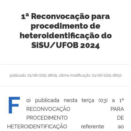
1ª Reconvocação para
procedimento de
heteroidentificação do
SiSU/UFOB 2024
publicado
:
03/06/2025 18h05
,
última modificação
:
03/06/2025 18h52
F
oi publicada nesta terça (03) a 1ª
RECONVOCAÇÃO PARA
PROCEDIMENTO DE
HETEROIDENTIFICAÇÃO referente ao