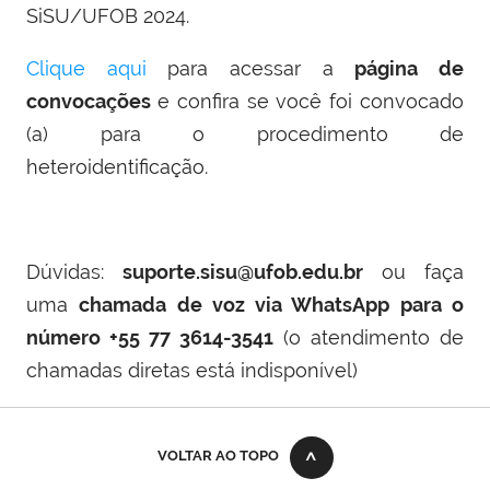
SiSU/UFOB 2024.
Clique aqui
para acessar a
página de
convocações
e confira se você foi convocado
(a) para o procedimento de
heteroidentificação.
Dúvidas:
suporte.sisu@ufob.edu.br
ou faça
uma
chamada de voz via WhatsApp para o
número +55 77 3614-3541
(
o atendimento de
chamadas diretas está indisponível
)
VOLTAR AO TOPO