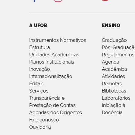
A UFOB
ENSINO
Instrumentos Normativos
Graduação
Estrutura
Pós-Graduaçã
Unidades Acadêmicas
Regulamentos
Planos Institucionais
Agenda
Inovação
Acadêmica
Internacionalização
Atividades
Editais
Remotas
Serviços
Bibliotecas
Transparência e
Laboratórios
Prestação de Contas
Iniciação à
Agendas dos Dirigentes
Docência
Fale conosco
Ouvidoria