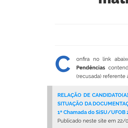
C
onfira no link aba
Pendências
contend
(recusada) referente
RELAÇÃO DE CANDIDATO(A
SITUAÇÃO DA DOCUMENTAÇÃ
1ª Chamada do SiSU/UFOB 
Publicado neste site em 22/