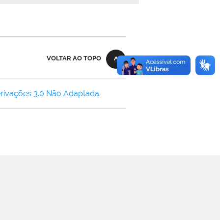
VOLTAR AO TOPO
rivações 3.0 Não Adaptada
.