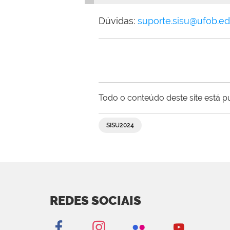
Dúvidas:
suporte.sisu@ufob.ed
Todo o conteúdo deste site está p
SISU2024
REDES SOCIAIS