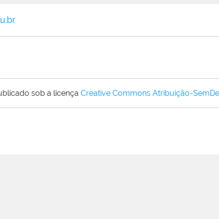
u.br
ublicado sob a licença
Creative Commons Atribuição-SemDe