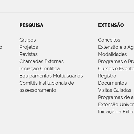
PESQUISA
EXTENSÃO
Grupos
Conceitos
o
Projetos
Extensão e a A
Revistas
Modalidades
Chamadas Externas
Programas e Pr
Iniciação Científica
Cursos e Event
Equipamentos Multiusuários
Registro
Comitês institucionais de
Documentos
assessoramento
Visitas Guiadas
Programas de a
Extensão Univers
Iniciação à Exte