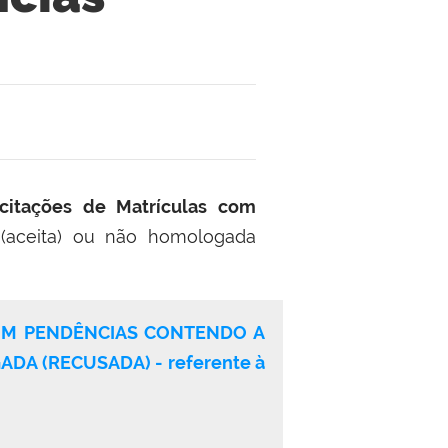
icitações de Matrículas com
(aceita) ou não homologada
COM PENDÊNCIAS CONTENDO A
A (RECUSADA) - referente à