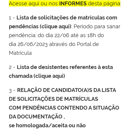
Acesse aqui ou nos
INFORMES
desta página
:
1 -
Lista de solicitações de matrículas com
pendências (clique aqui)
: Período para sanar
pendência: do dia 22/06 até as 18h do
dia 26/06/2023 através do
Portal de
Matrícula
2 -
Lista de desistentes referentes à esta
chamada (clique aqui)
3 -
RELAÇÃO DE CANDIDATO(A)S DA LISTA
DE SOLICITAÇÕES DE MATRÍCULAS
COM PENDÊNCIAS CONTENDO A SITUAÇÃO
DA DOCUMENTAÇÃO ,
se homologada/aceita ou não