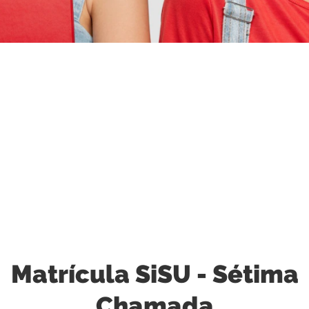
Fotógrafo: Rafael Trapp
Matrícula SiSU - Sétima
Chamada