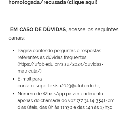
homologada/recusada (clique aqui)
EM CASO DE DÚVIDAS
, acesse os seguintes
canais:
Página contendo perguntas e respostas
referentes às dúvidas frequentes
(
https://ufob.edu.br/sisu/2023/duvidas-
matricula/
);
E-mail para
contato:
suporte.sisu2023@ufob.edu.br
;
Número de WhatsApp para atendimento
apenas de chamada de voz (77 3614-3541) em
dias úteis, das 8h às 11h30 e das 14h às 17h30.