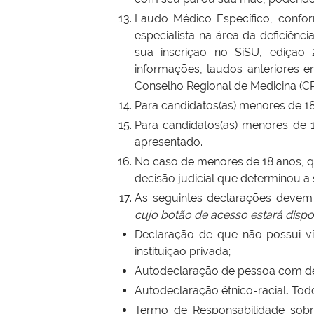
Laudo Médico Específico, conf
especialista na área da deficiên
sua inscrição no SiSU, edição
informações, laudos anteriores 
Conselho Regional de Medicina (CR
Para candidatos(as) menores de 18 
Para candidatos(as) menores de 1
apresentado.
No caso de menores de 18 anos, qu
decisão judicial que determinou a
As seguintes declarações devem
cujo botão de acesso estará dispon
Declaração de que não possui ví
instituição privada;
Autodeclaração de pessoa com def
Autodeclaração étnico-racial
.
Todo
Termo de Responsabilidade sob