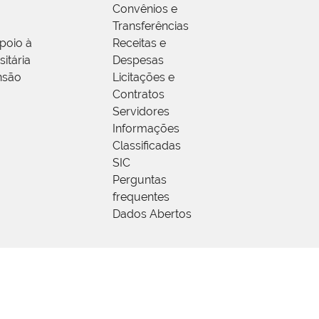
Convênios e
Transferências
poio à
Receitas e
itária
Despesas
nsão
Licitações e
Contratos
Servidores
Informações
Classificadas
SIC
Perguntas
frequentes
Dados Abertos