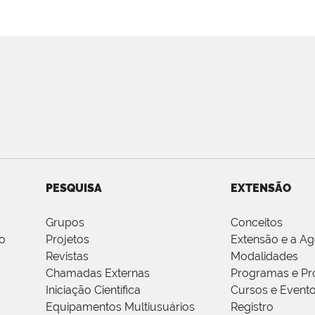
PESQUISA
EXTENSÃO
Grupos
Conceitos
o
Projetos
Extensão e a A
Revistas
Modalidades
Chamadas Externas
Programas e Pr
Iniciação Científica
Cursos e Event
Equipamentos Multiusuários
Registro