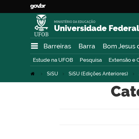
MINISTÉRIO DA EDUCAÇÃO
Universidade Federal
Barreiras
Barra
Bom Jesus 
Estude na UFOB
Pesquisa
Extensão e 
SiSU
SiSU (Edições Anteriores)
Cate