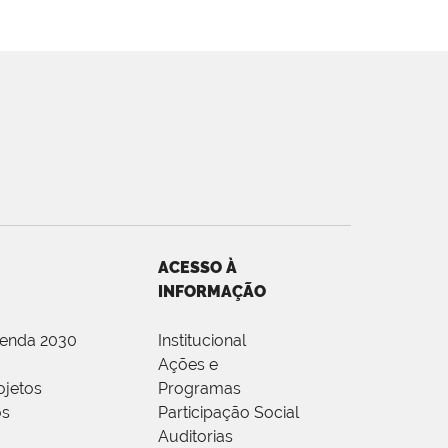
ACESSO À
INFORMAÇÃO
genda 2030
Institucional
Ações e
ojetos
Programas
os
Participação Social
Auditorias