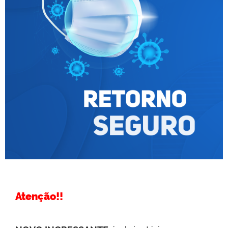
Atenção!!