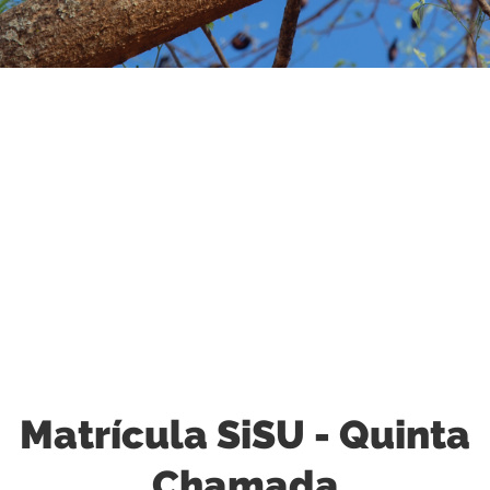
Fotógrafo: Rafael Trapp
Matrícula SiSU - Quinta
Chamada