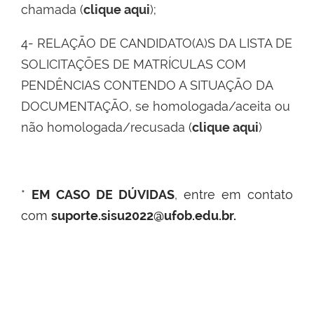
chamada (
clique aqui
)
;
4-
RELAÇÃO DE CANDIDATO(A)S DA LISTA DE
SOLICITAÇÕES DE MATRÍCULAS COM
PENDÊNCIAS CONTENDO A SITUAÇÃO DA
DOCUMENTAÇÃO, se homologada/aceita ou
não homologada/recusada (
clique aqui
)
*
EM CASO DE DÚVIDAS
, entre em contato
com
suporte.sisu2022@ufob.edu.br.