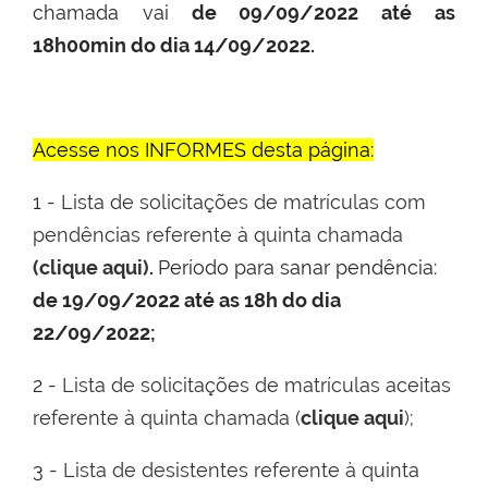
chamada vai
de
09/09/2022 até as
18h00min do dia 14/09/2022.
Acesse nos INFORMES desta página:
1 -
Lista de solicitações de matrículas com
pendências referente à quinta chamada
(
clique aqui
)
.
Período para sanar pendência:
de 19/09/2022 até as 18h do dia
22/09/2022
;
2 -
Lista de solicitações de matrículas aceitas
referente à quinta chamada (
clique aqui
)
;
3 -
Lista de desistentes referente à quinta