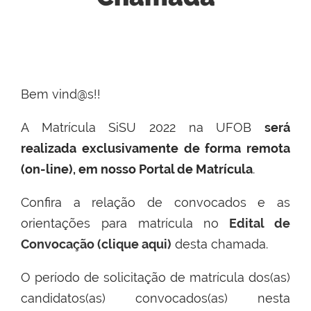
Bem vind@s!!
A Matrícula SiSU 2022 na UFOB
será
realizada exclusivamente de forma remota
(on-line), em nosso Portal de Matrícula
.
Confira a relação de convocados e as
orientações para matrícula no
Edital de
Convocação (clique aqui)
desta chamada.
O período de solicitação de matrícula dos(as)
candidatos(as) convocados(as) nesta