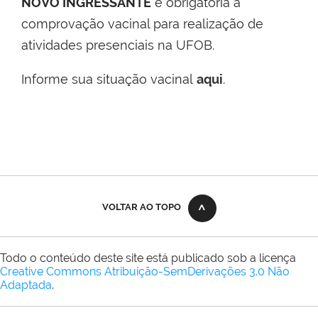
NOVO INGRESSANTE
é obrigatória a
comprovação vacinal para realização de
atividades presenciais na UFOB.
Informe sua situação vacinal
aqui
.
VOLTAR AO TOPO
Todo o conteúdo deste site está publicado sob a licença
Creative Commons Atribuição-SemDerivações 3.0 Não
Adaptada
.