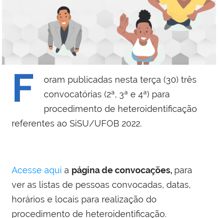
F
oram publicadas nesta terça (30) três
convocatórias (2ª, 3ª e 4ª) para
procedimento de heteroidentificação
referentes ao SiSU/UFOB 2022.
Acesse aqui
a
página de convocações,
para
ver as listas de pessoas convocadas, datas,
horários e locais para realização do
procedimento de heteroidentificação.