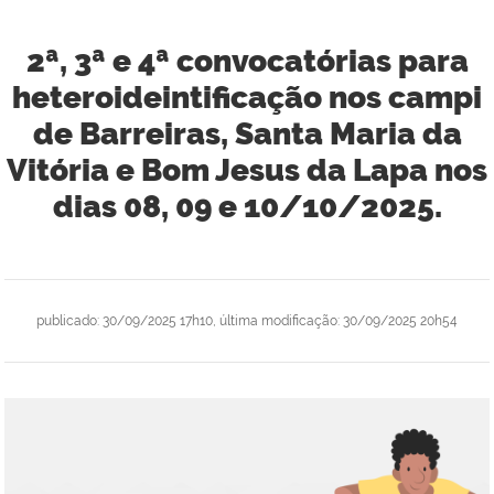
2ª, 3ª e 4ª convocatórias para
heteroideintificação nos campi
de Barreiras, Santa Maria da
Vitória e Bom Jesus da Lapa nos
dias 08, 09 e 10/10/2025.
publicado
:
30/09/2025 17h10
,
última modificação
:
30/09/2025 20h54