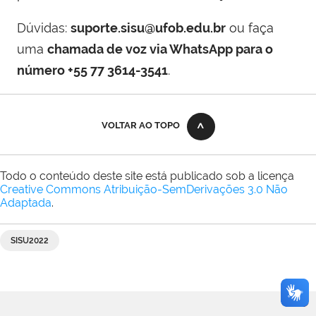
Dúvidas:
suporte.sisu@ufob.edu.br
ou faça
uma
chamada de voz via WhatsApp para o
número +55 77 3614-3541
.
VOLTAR AO TOPO
Todo o conteúdo deste site está publicado sob a licença
Creative Commons Atribuição-SemDerivações 3.0 Não
Adaptada
.
SISU2022