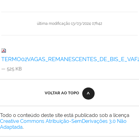
última modificação
13/03/2024 07h42
TERMO02VAGAS_REMANESCENTES_DE_BIS_E_VAF2
— 525 KB
VOLTAR AO TOPO
Todo o conteúdo deste site está publicado sob a licença
Creative Commons Atribuição-SemDerivações 3.0 Não
Adaptada
.