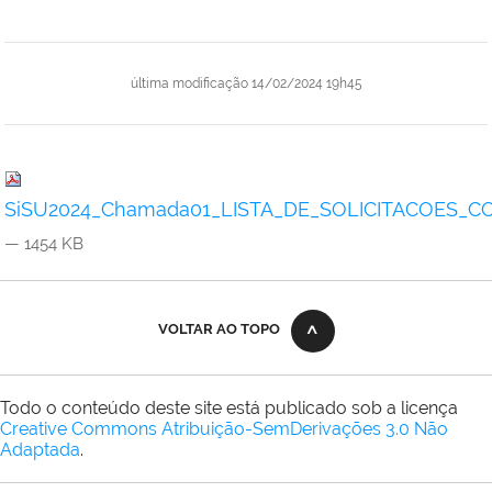
última modificação
14/02/2024 19h45
SiSU2024_Chamada01_LISTA_DE_SOLICITACOES_C
— 1454 KB
VOLTAR AO TOPO
Todo o conteúdo deste site está publicado sob a licença
Creative Commons Atribuição-SemDerivações 3.0 Não
Adaptada
.