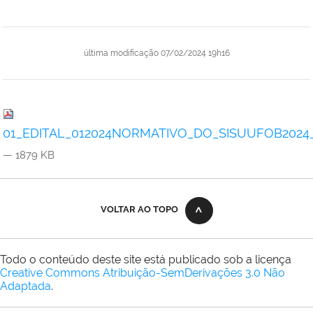
última modificação
07/02/2024 19h16
01_EDITAL_012024NORMATIVO_DO_SISUUFOB2024_V
— 1879 KB
VOLTAR AO TOPO
Todo o conteúdo deste site está publicado sob a licença
Creative Commons Atribuição-SemDerivações 3.0 Não
Adaptada
.