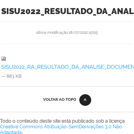
SISU2022_RESULTADO_DA_ANAL
última modificação
18/07/2022 15h25
SISU2022_RA_RESULTADO_DA_ANALISE_DOCUMENT
— 883 KB
VOLTAR AO TOPO
Todo o conteúdo deste site está publicado sob a licença
Creative Commons Atribuição-SemDerivações 3.0 Não
Adaptada
.