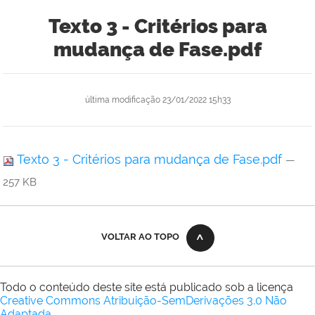
Texto 3 - Critérios para
mudança de Fase.pdf
última modificação
23/01/2022 15h33
Texto 3 - Critérios para mudança de Fase.pdf
—
257 KB
VOLTAR AO TOPO
Todo o conteúdo deste site está publicado sob a licença
Creative Commons Atribuição-SemDerivações 3.0 Não
Adaptada
.