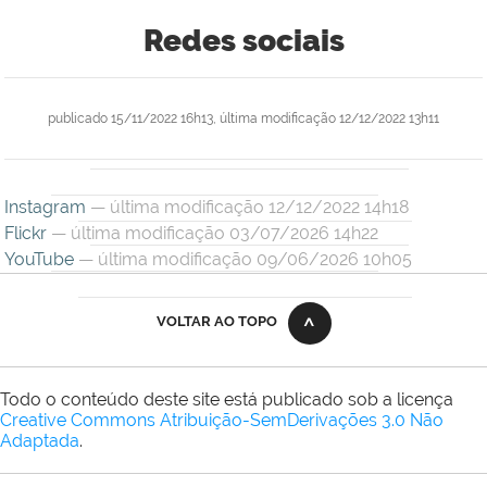
Redes sociais
publicado
15/11/2022 16h13,
última modificação
12/12/2022 13h11
Instagram
— última modificação 12/12/2022 14h18
Flickr
— última modificação 03/07/2026 14h22
YouTube
— última modificação 09/06/2026 10h05
VOLTAR AO TOPO
Todo o conteúdo deste site está publicado sob a licença
Creative Commons Atribuição-SemDerivações 3.0 Não
Adaptada
.