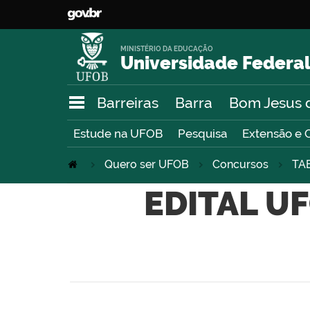
MINISTÉRIO DA EDUCAÇÃO
Universidade Federal
Barreiras
Barra
Bom Jesus 
Estude na UFOB
Pesquisa
Extensão e 
Quero ser UFOB
Concursos
TA
EDITAL UF