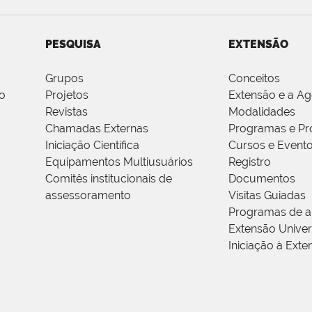
PESQUISA
EXTENSÃO
Grupos
Conceitos
o
Projetos
Extensão e a A
Revistas
Modalidades
Chamadas Externas
Programas e Pr
Iniciação Científica
Cursos e Event
Equipamentos Multiusuários
Registro
Comitês institucionais de
Documentos
assessoramento
Visitas Guiadas
Programas de a
Extensão Univers
Iniciação à Exte