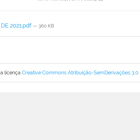
 DE 2021.pdf
— 360 KB
a licença
Creative Commons Atribuição-SemDerivações 3.0