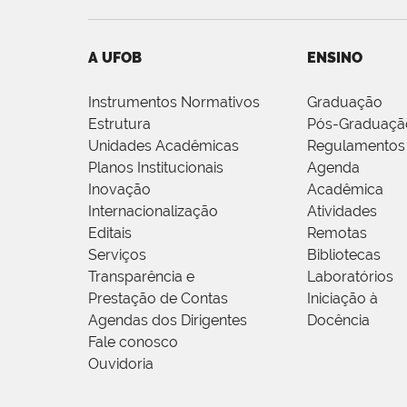
A UFOB
ENSINO
Instrumentos Normativos
Graduação
Estrutura
Pós-Graduaçã
Unidades Acadêmicas
Regulamentos
Planos Institucionais
Agenda
Inovação
Acadêmica
Internacionalização
Atividades
Editais
Remotas
Serviços
Bibliotecas
Transparência e
Laboratórios
Prestação de Contas
Iniciação à
Agendas dos Dirigentes
Docência
Fale conosco
Ouvidoria