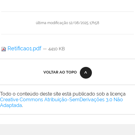
última modificação
12/08/2025 17h58
Retificao1.pdf
— 4410 KB
VOLTAR AO TOPO
Todo o conteúdo deste site está publicado sob a licença
Creative Commons Atribuição-SemDerivações 3.0 Não
Adaptada
.