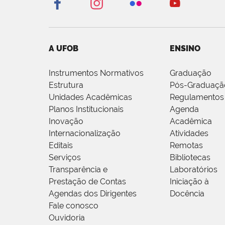
A UFOB
ENSINO
Instrumentos Normativos
Graduação
Estrutura
Pós-Graduaçã
Unidades Acadêmicas
Regulamentos
Planos Institucionais
Agenda
Inovação
Acadêmica
Internacionalização
Atividades
Editais
Remotas
Serviços
Bibliotecas
Transparência e
Laboratórios
Prestação de Contas
Iniciação à
Agendas dos Dirigentes
Docência
Fale conosco
Ouvidoria