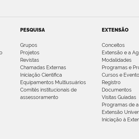
PESQUISA
EXTENSÃO
Grupos
Conceitos
o
Projetos
Extensão e a A
Revistas
Modalidades
Chamadas Externas
Programas e Pr
Iniciação Científica
Cursos e Event
Equipamentos Multiusuários
Registro
Comitês institucionais de
Documentos
assessoramento
Visitas Guiadas
Programas de a
Extensão Univers
Iniciação à Exte