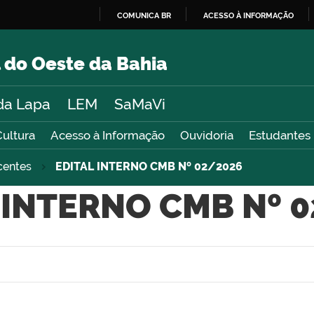
COMUNICA BR
ACESSO À INFORMAÇÃO
IR
PARA
 do Oeste da Bahia
O
CONTEÚDO
da Lapa
LEM
SaMaVi
Cultura
Acesso à Informação
Ouvidoria
Estudantes
centes
EDITAL INTERNO CMB Nº 02/2026
 INTERNO CMB Nº 