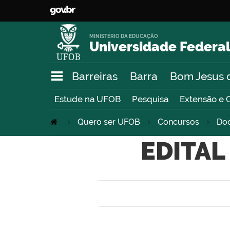
MINISTÉRIO DA EDUCAÇÃO
Universidade Federal
Barreiras
Barra
Bom Jesus 
Estude na UFOB
Pesquisa
Extensão e 
Quero ser UFOB
Concursos
Do
EDITAL