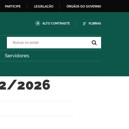
PARTICIPE
LEGISLAÇÃO
ÓRGÃOS DO GOVERNO
ALTO CONTRASTE
VLIBRAS
Buscar no portal
Buscar no portal
Servidores
02/2026