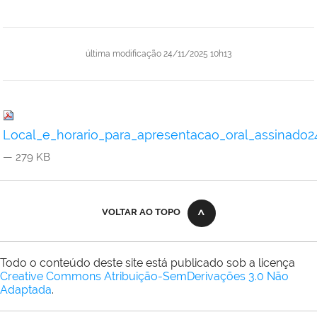
última modificação
24/11/2025 10h13
Local_e_horario_para_apresentacao_oral_assinado2
— 279 KB
VOLTAR AO TOPO
Todo o conteúdo deste site está publicado sob a licença
Creative Commons Atribuição-SemDerivações 3.0 Não
Adaptada
.