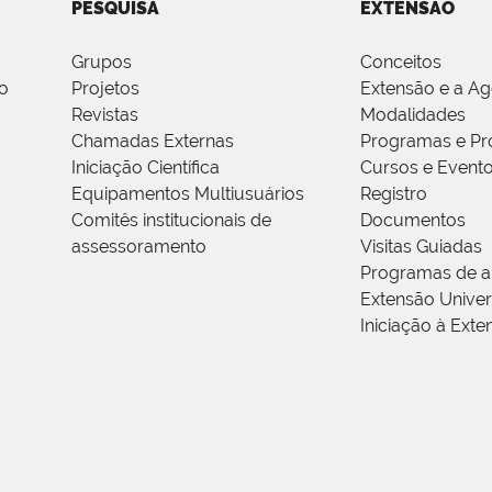
PESQUISA
EXTENSÃO
Grupos
Conceitos
o
Projetos
Extensão e a A
Revistas
Modalidades
Chamadas Externas
Programas e Pr
Iniciação Científica
Cursos e Event
Equipamentos Multiusuários
Registro
Comitês institucionais de
Documentos
assessoramento
Visitas Guiadas
Programas de a
Extensão Univers
Iniciação à Exte