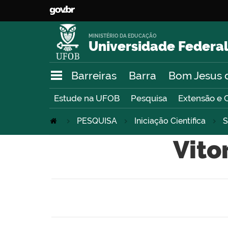
MINISTÉRIO DA EDUCAÇÃO
Universidade Federal
Barreiras
Barra
Bom Jesus 
Estude na UFOB
Pesquisa
Extensão e 
PESQUISA
Iniciação Científica
S
Vito