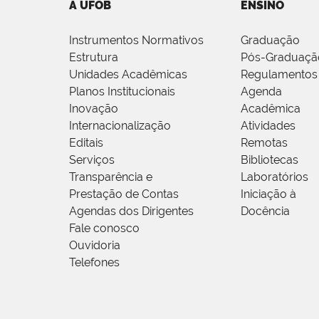
A UFOB
ENSINO
Instrumentos Normativos
Graduação
Estrutura
Pós-Graduaçã
Unidades Acadêmicas
Regulamentos
Planos Institucionais
Agenda
Inovação
Acadêmica
Internacionalização
Atividades
Editais
Remotas
Serviços
Bibliotecas
Transparência e
Laboratórios
Prestação de Contas
Iniciação à
Agendas dos Dirigentes
Docência
Fale conosco
Ouvidoria
Telefones