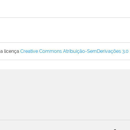
a licença
Creative Commons Atribuição-SemDerivações 3.0