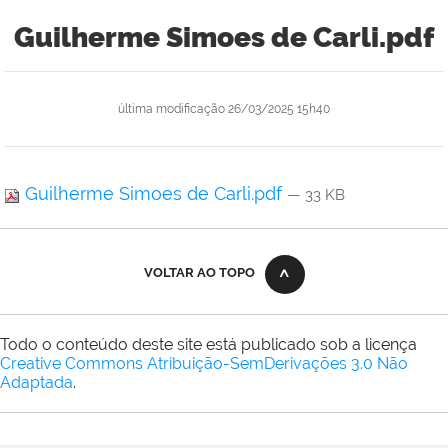
Guilherme Simoes de Carli.pdf
última modificação
26/03/2025 15h40
Guilherme Simoes de Carli.pdf
— 33 KB
VOLTAR AO TOPO
Todo o conteúdo deste site está publicado sob a licença
Creative Commons Atribuição-SemDerivações 3.0 Não
Adaptada
.