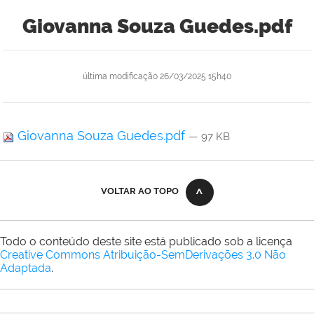
Giovanna Souza Guedes.pdf
última modificação
26/03/2025 15h40
Giovanna Souza Guedes.pdf
— 97 KB
VOLTAR AO TOPO
Todo o conteúdo deste site está publicado sob a licença
Creative Commons Atribuição-SemDerivações 3.0 Não
Adaptada
.