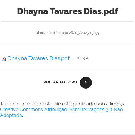
Dhayna Tavares Dias.pdf
última modificação
26/03/2025 15h39
Dhayna Tavares Dias.pdf
— 61 KB
VOLTAR AO TOPO
Todo o conteúdo deste site está publicado sob a licença
Creative Commons Atribuição-SemDerivações 3.0 Não
Adaptada
.