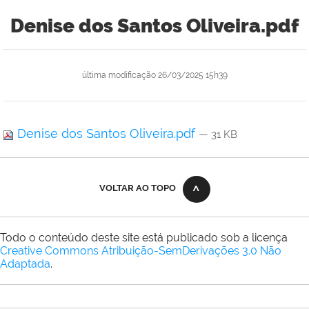
Denise dos Santos Oliveira.pdf
última modificação
26/03/2025 15h39
Denise dos Santos Oliveira.pdf
— 31 KB
VOLTAR AO TOPO
Todo o conteúdo deste site está publicado sob a licença
Creative Commons Atribuição-SemDerivações 3.0 Não
Adaptada
.