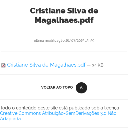
Cristiane Silva de
Magalhaes.pdf
última modificação
26/03/2025 15h39
Cristiane Silva de Magalhaes.pdf
— 34 KB
VOLTAR AO TOPO
Todo o conteúdo deste site está publicado sob a licença
Creative Commons Atribuição-SemDerivações 3.0 Não
Adaptada
.