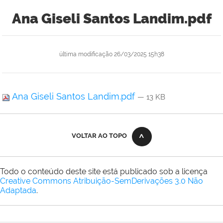
Ana Giseli Santos Landim.pdf
última modificação
26/03/2025 15h38
Ana Giseli Santos Landim.pdf
— 13 KB
VOLTAR AO TOPO
Todo o conteúdo deste site está publicado sob a licença
Creative Commons Atribuição-SemDerivações 3.0 Não
Adaptada
.