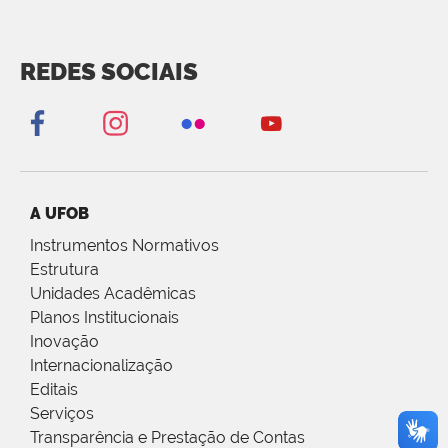
REDES SOCIAIS
A UFOB
Instrumentos Normativos
Estrutura
Unidades Acadêmicas
Planos Institucionais
Inovação
Internacionalização
Editais
Serviços
Transparência e Prestação de Contas