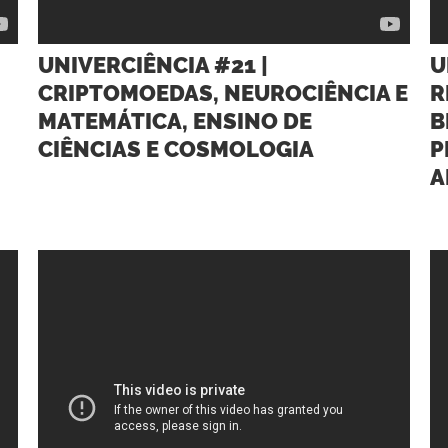
UNIVERCIÊNCIA #21 |
U
CRIPTOMOEDAS, NEUROCIÊNCIA E
R
MATEMÁTICA, ENSINO DE
B
CIÊNCIAS E COSMOLOGIA
P
A