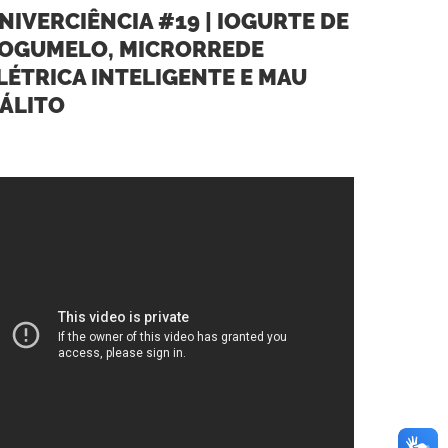
NIVERCIÊNCIA #19 | IOGURTE DE
OGUMELO, MICRORREDE
LÉTRICA INTELIGENTE E MAU
ÁLITO