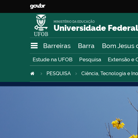
MINISTÉRIO DA EDUCAÇÃO
Universidade Federal
Barreiras
Barra
Bom Jesus 
Estude na UFOB
Pesquisa
Extensão e 
PESQUISA
Ciência, Tecnologia e I