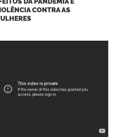
FEITOS DA PANDEMIA E
IOLÊNCIA CONTRA AS
ULHERES