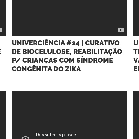
UNIVERCIÊNCIA #24 | CURATIVO
U
E
DE BIOCELULOSE, REABILITAÇÃO
T
P/ CRIANÇAS COM SÍNDROME
V
CONGÊNITA DO ZIKA
E