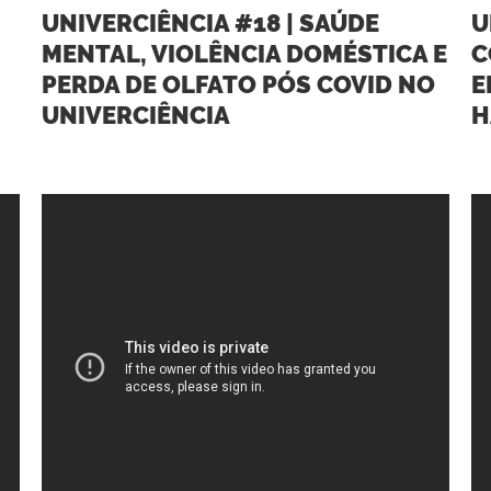
UNIVERCIÊNCIA #18 | SAÚDE
U
MENTAL, VIOLÊNCIA DOMÉSTICA E
C
PERDA DE OLFATO PÓS COVID NO
E
UNIVERCIÊNCIA
H