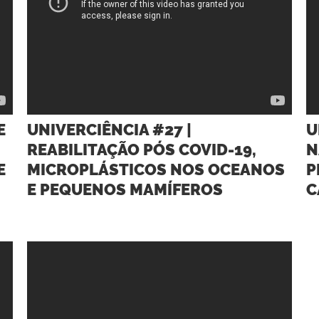
E
UNIVERCIÊNCIA #27 |
U
REABILITAÇÃO PÓS COVID-19,
N
E
MICROPLÁSTICOS NOS OCEANOS
P
E PEQUENOS MAMÍFEROS
C