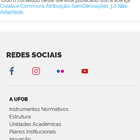
Todo o conteúdo deste site está publicado sob a licença
Creative Commons Atribuição-SemDerivações 3.0 Não
Adaptada
.
REDES SOCIAIS
A UFOB
Instrumentos Normativos
Estrutura
Unidades Acadêmicas
Planos Institucionais
Inovação