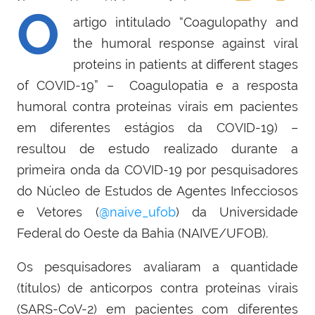
O
artigo intitulado “Coagulopathy and
the humoral response against viral
proteins in patients at different stages
of COVID-19” – Coagulopatia e a resposta
humoral contra proteínas virais em pacientes
em diferentes estágios da COVID-19) –
resultou de estudo realizado durante a
primeira onda da COVID-19 por pesquisadores
do Núcleo de Estudos de Agentes Infecciosos
e Vetores (
@naive_ufob
) da Universidade
Federal do Oeste da Bahia (NAIVE/UFOB).
Os pesquisadores avaliaram a quantidade
(títulos) de anticorpos contra proteínas virais
(SARS-CoV-2) em pacientes com diferentes