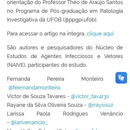
orientação do Professor Théo de Araújo Santos
no Programa de Pós-graduação em Patologia
Investigativa da UFOB (@ppgpi.ufob).
Para acessar o artigo na íntegra,
clique aqui
São autores e pesquisadores do Núcleo de
Estudos de Agentes Infecciosos e Vetores
(NAIVE), participantes do estudo.
Fernanda Pereira Monteiro –
@feernandamonteiro
Victor de Souza Tavares -
@victor_tav4r3s
Rayane da Silva Oliveira Souza -
@rraysouz
Larissa Paola Rodrigues Venâncio
-
@larivenancio_