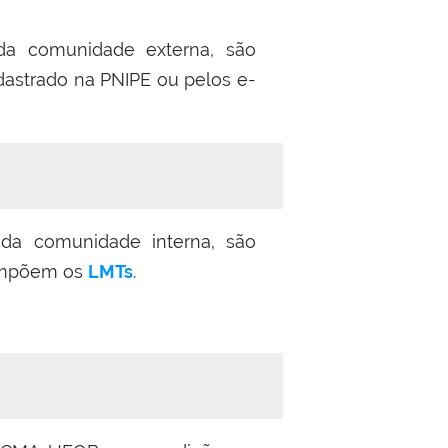
da comunidade externa, são
dastrado na PNIPE ou pelos e-
da comunidade interna, são
compõem os
LMTs
.