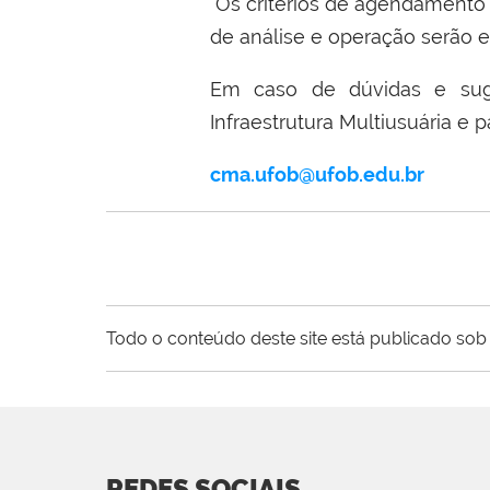
Os critérios de agendamento
de análise e operação serão 
Em caso de dúvidas e su
Infraestrutura Multiusuária e
cma.ufob@ufob.edu.br
Todo o conteúdo deste site está publicado sob 
REDES SOCIAIS