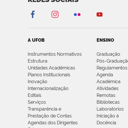
A UFOB
ENSINO
Instrumentos Normativos
Graduação
Estrutura
Pós-Graduaçã
Unidades Acadêmicas
Regulamentos
Planos Institucionais
Agenda
Inovação
Acadêmica
Internacionalização
Atividades
Editais
Remotas
Serviços
Bibliotecas
Transparência e
Laboratórios
Prestação de Contas
Iniciação à
Agendas dos Dirigentes
Docência