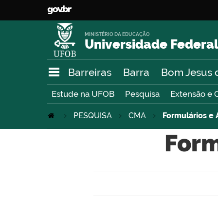
MINISTÉRIO DA EDUCAÇÃO
Universidade Federal
Barreiras
Barra
Bom Jesus 
Estude na UFOB
Pesquisa
Extensão e 
PESQUISA
CMA
Formulários 
Form