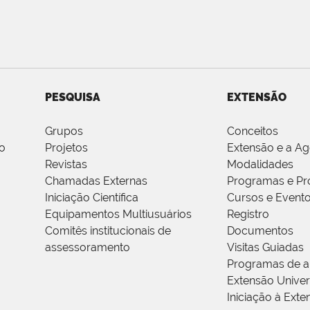
PESQUISA
EXTENSÃO
Grupos
Conceitos
o
Projetos
Extensão e a A
Revistas
Modalidades
Chamadas Externas
Programas e Pr
Iniciação Científica
Cursos e Event
Equipamentos Multiusuários
Registro
Comitês institucionais de
Documentos
assessoramento
Visitas Guiadas
Programas de a
Extensão Univers
Iniciação à Exte