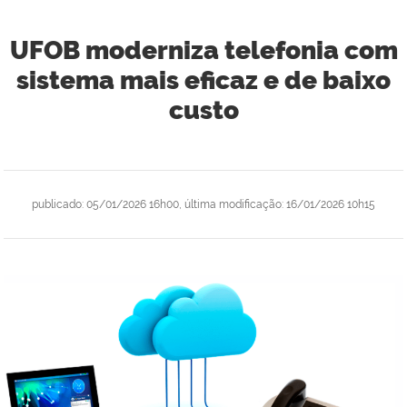
UFOB moderniza telefonia com
sistema mais eficaz e de baixo
custo
publicado
:
05/01/2026 16h00
,
última modificação
:
16/01/2026 10h15