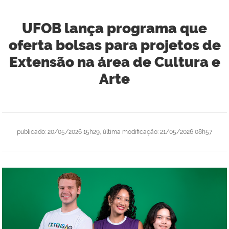
UFOB lança programa que
oferta bolsas para projetos de
Extensão na área de Cultura e
Arte
publicado
:
20/05/2026 15h29
,
última modificação
:
21/05/2026 08h57