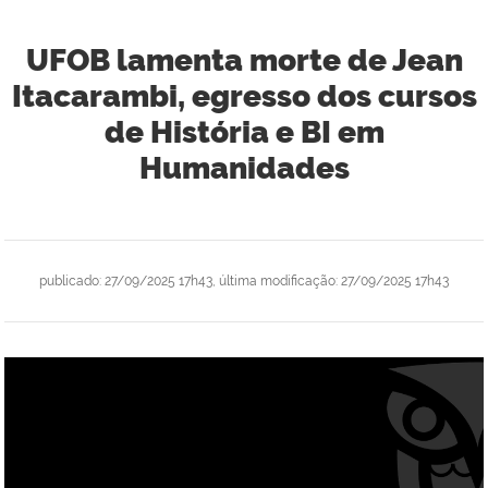
UFOB lamenta morte de Jean
Itacarambi, egresso dos cursos
de História e BI em
Humanidades
publicado
:
27/09/2025 17h43
,
última modificação
:
27/09/2025 17h43