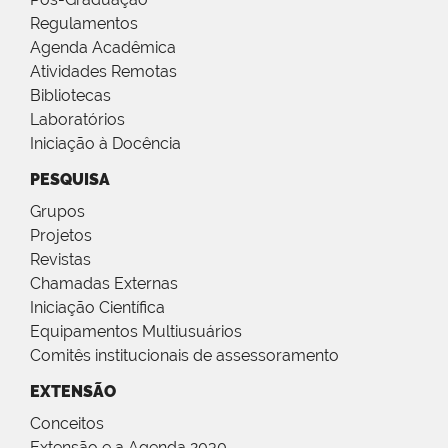
Regulamentos
Agenda Acadêmica
Atividades Remotas
Bibliotecas
Laboratórios
Iniciação à Docência
PESQUISA
Grupos
Projetos
Revistas
Chamadas Externas
Iniciação Científica
Equipamentos Multiusuários
Comitês institucionais de assessoramento
EXTENSÃO
Conceitos
Extensão e a Agenda 2030