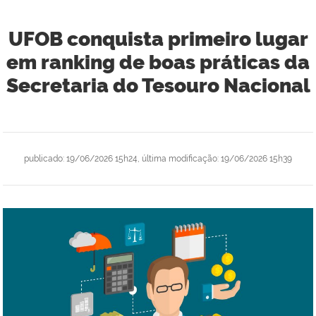
UFOB conquista primeiro lugar
em ranking de boas práticas da
Secretaria do Tesouro Nacional
publicado
:
19/06/2026 15h24
,
última modificação
:
19/06/2026 15h39