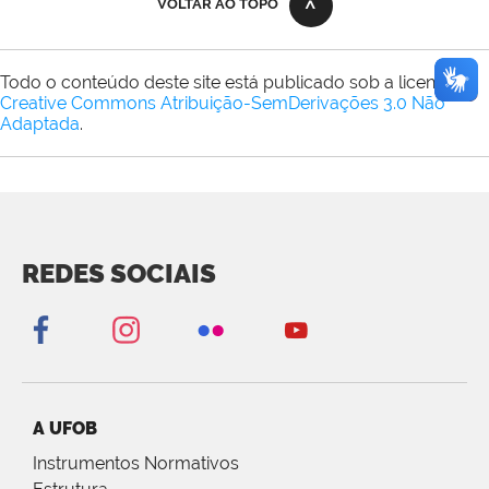
VOLTAR AO TOPO
Todo o conteúdo deste site está publicado sob a licença
Creative Commons Atribuição-SemDerivações 3.0 Não
Adaptada
.
REDES SOCIAIS
A UFOB
Instrumentos Normativos