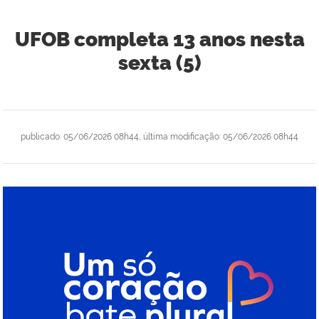
UFOB completa 13 anos nesta
sexta (5)
publicado
:
05/06/2026 08h44
,
última modificação
:
05/06/2026 08h44