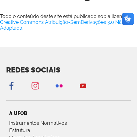
Todo o conteúdo deste site está publicado sob a licença
Creative Commons Atribuição-SemDerivações 3.0 Não
Adaptada
.
REDES SOCIAIS
A UFOB
Instrumentos Normativos
Estrutura