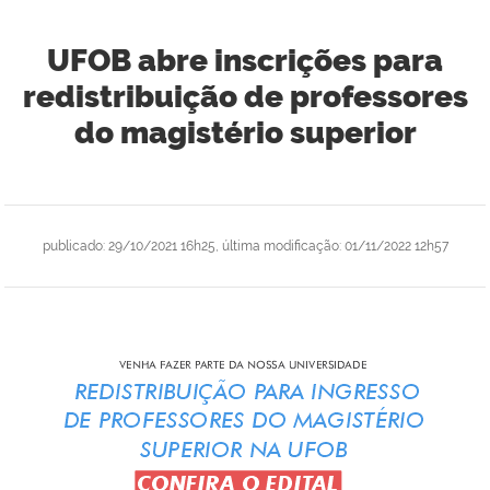
UFOB abre inscrições para
redistribuição de professores
do magistério superior
publicado
:
29/10/2021 16h25
,
última modificação
:
01/11/2022 12h57