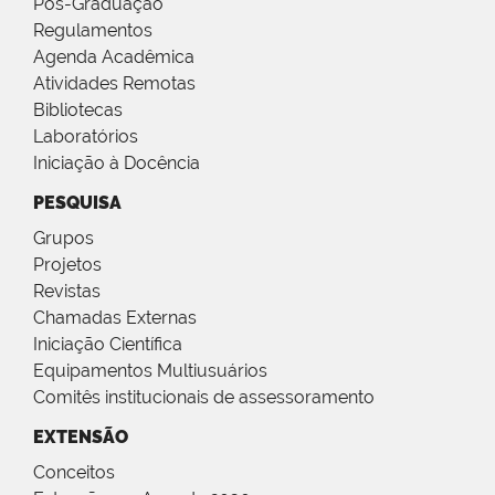
Pós-Graduação
Regulamentos
Agenda Acadêmica
Atividades Remotas
Bibliotecas
Laboratórios
Iniciação à Docência
PESQUISA
Grupos
Projetos
Revistas
Chamadas Externas
Iniciação Científica
Equipamentos Multiusuários
Comitês institucionais de assessoramento
EXTENSÃO
Conceitos