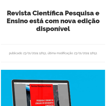
Revista Científica Pesquisa e
Ensino está com nova edição
disponível
publicado
:
23/01/2024 12h51
,
última modificação
:
23/01/2024 12h51