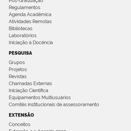
Pós-Graduação
Regulamentos
Agenda Acadêmica
Atividades Remotas
Bibliotecas
Laboratórios
Iniciação à Docência
PESQUISA
Grupos
Projetos
Revistas
Chamadas Externas
Iniciação Científica
Equipamentos Multiusuários
Comitês institucionais de assessoramento
EXTENSÃO
Conceitos