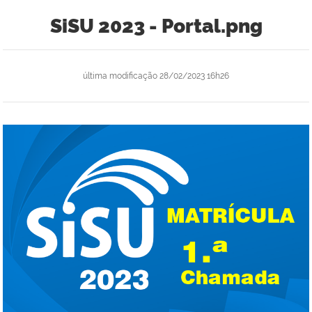
SiSU 2023 - Portal.png
última modificação
28/02/2023 16h26