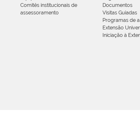
Comitês institucionais de
Documentos
assessoramento
Visitas Guiadas
Programas de a
Extensão Univers
Iniciação à Exte