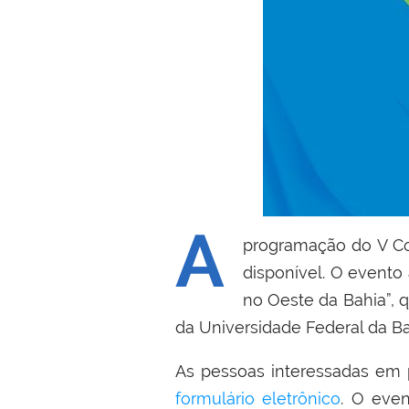
A
programação do V Co
disponível. O event
no Oeste da Bahia”,
da Universidade Federal da Ba
As pessoas interessadas em p
formulário eletrônico
. O even