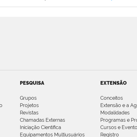
PESQUISA
EXTENSÃO
Grupos
Conceitos
o
Projetos
Extensão e a A
Revistas
Modalidades
Chamadas Externas
Programas e Pr
Iniciação Científica
Cursos e Event
Equipamentos Multiusuários
Registro