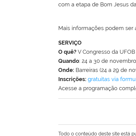
com a etapa de Bom Jesus da 
Mais informações podem ser
SERVIÇO
O quê?
V Congresso da UFOB
Quando
: 24 a 30 de novembr
Onde:
Barreiras (24 a 29 de 
Inscrições:
gratuitas via formu
Acesse a programação comp
Todo o conteúdo deste site está p