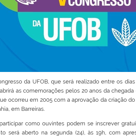
ngresso da UFOB, que será realizado entre os dias
o abrirá as comemorações pelos 20 anos da chegada
 que ocorreu em 2005 com a aprovação da criação d
hia, em Barreiras.
articipar como ouvintes podem se inscrever gratui
to será aberto na segunda (24), às 19h, com apres