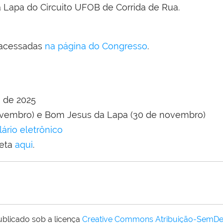
Lapa do Circuito UFOB de Corrida de Rua.
 acessadas
na página do Congresso
.
o de 2025
novembro) e Bom Jesus da Lapa (30 de novembro)
lário eletrônico
leta
aqui
.
ublicado sob a licença
Creative Commons Atribuição-SemDe