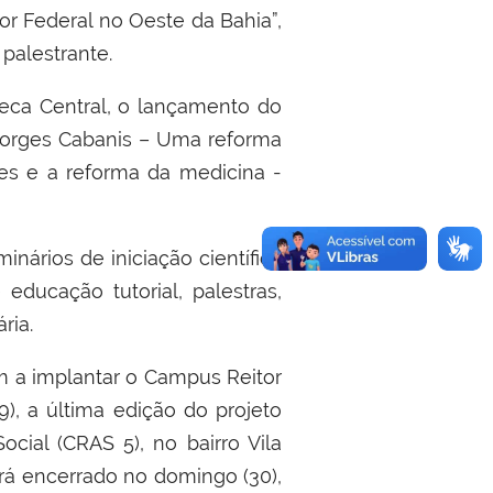
r Federal no Oeste da Bahia”,
palestrante.
eca Central, o lançamento do
Georges Cabanis – Uma reforma
es e a reforma da medicina -
nários de iniciação científica
ducação tutorial, palestras,
ria.
m a implantar o Campus Reitor
), a última edição do projeto
cial (CRAS 5), no bairro Vila
rá encerrado no domingo (30),