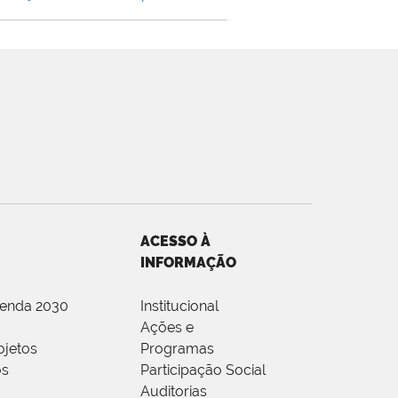
ACESSO À
INFORMAÇÃO
genda 2030
Institucional
Ações e
ojetos
Programas
os
Participação Social
Auditorias