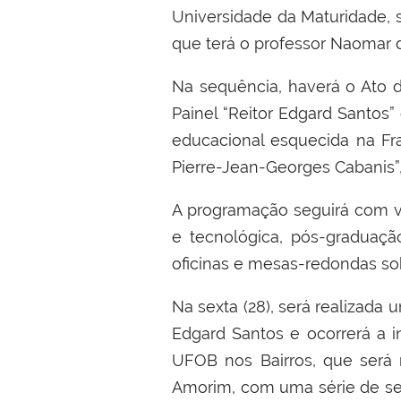
Universidade da Maturidade, 
que terá o professor Naomar 
Na sequência, haverá o Ato 
Painel “Reitor Edgard Santos
educacional esquecida na Fra
Pierre-Jean-Georges Cabanis”
A programação seguirá com vár
e tecnológica, pós-graduaçã
oficinas e mesas-redondas sob
Na sexta (28), será realizad
Edgard Santos e ocorrerá a i
UFOB nos Bairros, que será r
Amorim, com uma série de ser