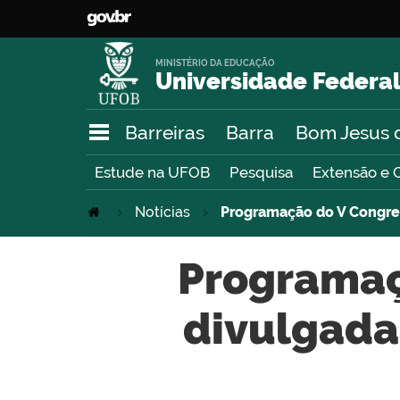
MINISTÉRIO DA EDUCAÇÃO
Universidade Federal
Barreiras
Barra
Bom Jesus 
Estude na UFOB
Pesquisa
Extensão e 
Notícias
Programação do V Congres
Programaç
divulgada.