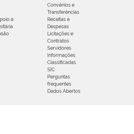
Convênios e
Transferências
poio à
Receitas e
itária
Despesas
nsão
Licitações e
Contratos
Servidores
Informações
Classificadas
SIC
Perguntas
frequentes
Dados Abertos