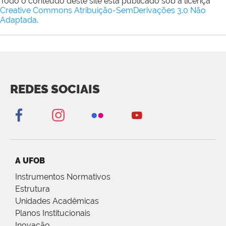
Todo o conteúdo deste site está publicado sob a licença
Creative Commons Atribuição-SemDerivações 3.0 Não
Adaptada
.
REDES SOCIAIS
A UFOB
Instrumentos Normativos
Estrutura
Unidades Acadêmicas
Planos Institucionais
Inovação