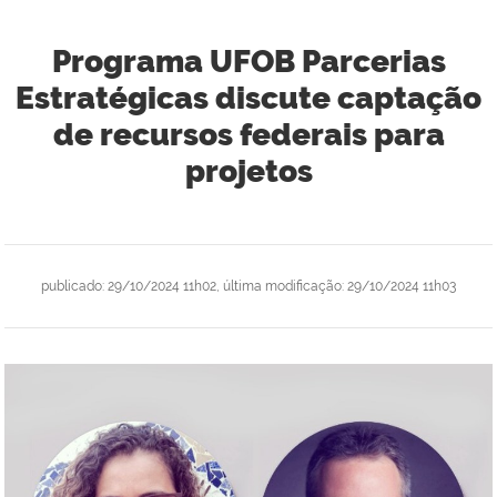
Programa UFOB Parcerias
Estratégicas discute captação
de recursos federais para
projetos
publicado
:
29/10/2024 11h02
,
última modificação
:
29/10/2024 11h03