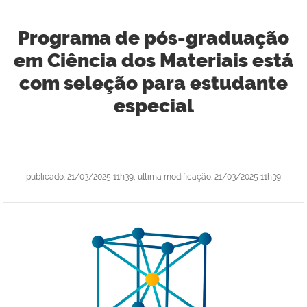
Programa de pós-graduação
em Ciência dos Materiais está
com seleção para estudante
especial
publicado
:
21/03/2025 11h39
,
última modificação
:
21/03/2025 11h39