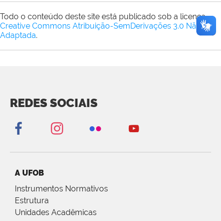
Todo o conteúdo deste site está publicado sob a licença
Creative Commons Atribuição-SemDerivações 3.0 Não
Adaptada
.
REDES SOCIAIS
A UFOB
Instrumentos Normativos
Estrutura
Unidades Acadêmicas