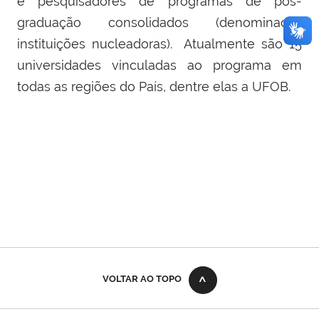
e pesquisadores de programas de pós-
graduação consolidados (denominadas
instituições nucleadoras). Atualmente são 15
universidades vinculadas ao programa em
todas as regiões do País, dentre elas a UFOB.
VOLTAR AO TOPO