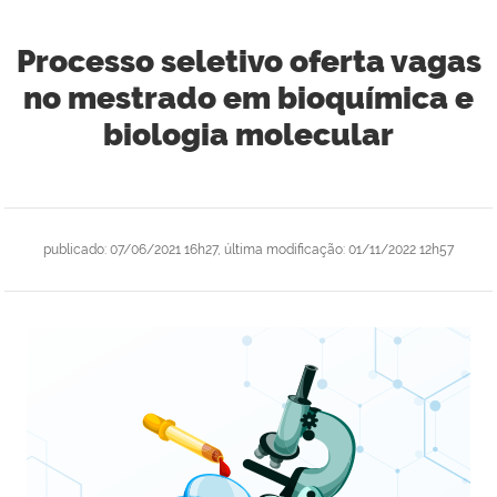
Processo seletivo oferta vagas
no mestrado em bioquímica e
biologia molecular
publicado
:
07/06/2021 16h27
,
última modificação
:
01/11/2022 12h57