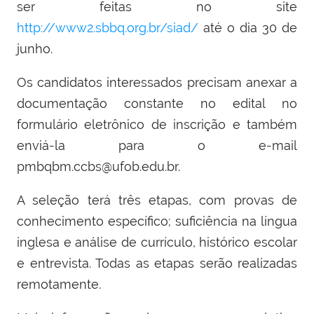
ser feitas no site
http://www2.sbbq.org.br/siad/
até o dia 30 de
junho.
Os candidatos interessados precisam anexar a
documentação constante no edital no
formulário eletrônico de inscrição e também
enviá-la para o e-mail
pmbqbm.ccbs@ufob.edu.br.
A seleção terá três etapas, com provas de
conhecimento específico; suficiência na língua
inglesa e análise de currículo, histórico escolar
e entrevista. Todas as etapas serão realizadas
remotamente.