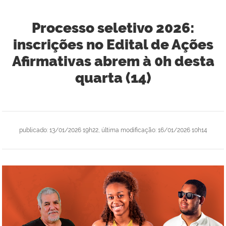
Processo seletivo 2026:
inscrições no Edital de Ações
Afirmativas abrem à 0h desta
quarta (14)
publicado
:
13/01/2026 19h22
,
última modificação
:
16/01/2026 10h14