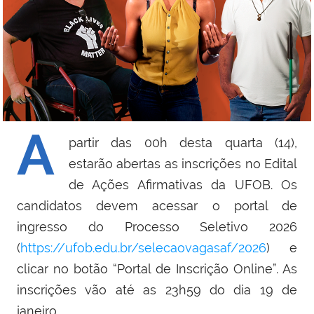
A
partir das 00h desta quarta (14),
estarão abertas as inscrições no Edital
de Ações Afirmativas da UFOB. Os
candidatos devem acessar o portal de
ingresso do Processo Seletivo 2026
(
https://ufob.edu.br/selecaovagasaf/2026
) e
clicar no botão “Portal de Inscrição Online”. As
inscrições vão até as 23h59 do dia 19 de
janeiro.