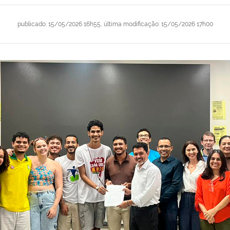
publicado
:
15/05/2026 16h55
,
última modificação
:
15/05/2026 17h00