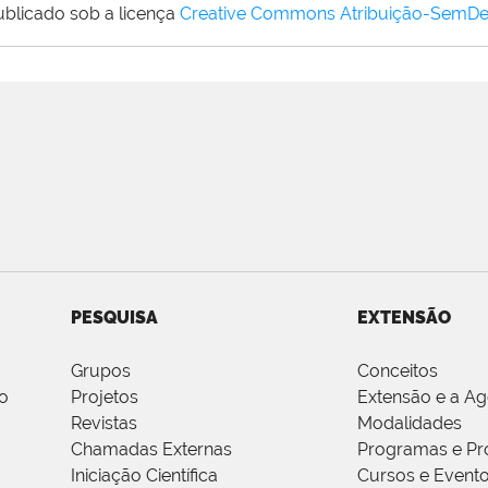
ublicado sob a licença
Creative Commons Atribuição-SemDe
PESQUISA
EXTENSÃO
Grupos
Conceitos
o
Projetos
Extensão e a A
Revistas
Modalidades
Chamadas Externas
Programas e Pr
Iniciação Científica
Cursos e Event