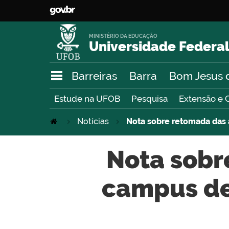
MINISTÉRIO DA EDUCAÇÃO
Universidade Federal
Barreiras
Barra
Bom Jesus 
Estude na UFOB
Pesquisa
Extensão e 
Notícias
Nota sobre retomada das 
Nota sobr
campus de 