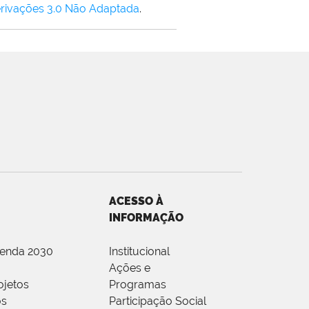
rivações 3.0 Não Adaptada
.
ACESSO À
INFORMAÇÃO
genda 2030
Institucional
Ações e
ojetos
Programas
os
Participação Social