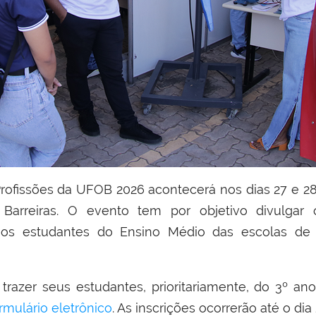
rofissões da UFOB 2026 acontecerá nos dias 27 e 2
Barreiras. O evento tem por objetivo divulgar
 aos estudantes do Ensino Médio das escolas de 
trazer seus estudantes, prioritariamente, do 3º a
rmulário eletrônico
. As inscrições ocorrerão até o dia