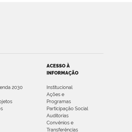
ACESSO À
INFORMAÇÃO
genda 2030
Institucional
Ações e
ojetos
Programas
os
Participação Social
Auditorias
Convênios e
Transferências