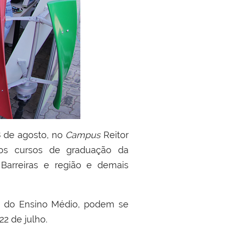
8 de agosto, no
Campus
Reitor
 os cursos de graduação da
Barreiras e região e demais
no do Ensino Médio, podem se
 22 de julho.