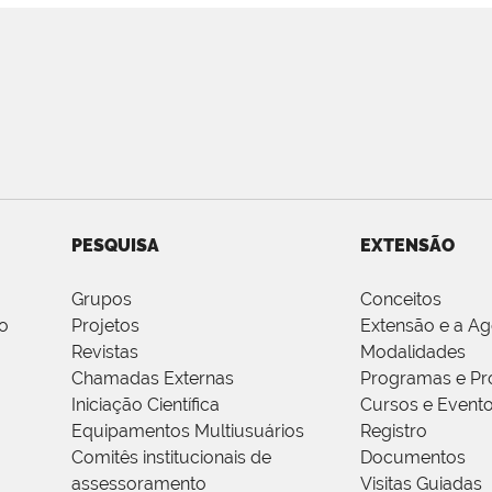
PESQUISA
EXTENSÃO
Grupos
Conceitos
o
Projetos
Extensão e a A
Revistas
Modalidades
Chamadas Externas
Programas e Pr
Iniciação Científica
Cursos e Event
Equipamentos Multiusuários
Registro
Comitês institucionais de
Documentos
assessoramento
Visitas Guiadas