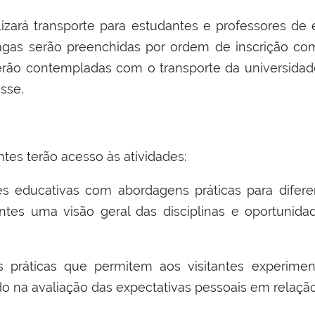
izará transporte para estudantes e professores de 
agas serão preenchidas por ordem de inscrição com
erão contempladas com o transporte da universidade
sse.
antes terão acesso às atividades:
ões educativas com abordagens práticas para difer
ntes uma visão geral das disciplinas e oportunida
des práticas que permitem aos visitantes experimen
o na avaliação das expectativas pessoais em relação à