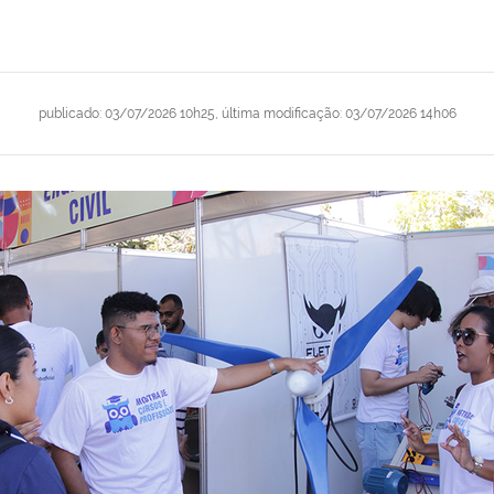
publicado
:
03/07/2026 10h25
,
última modificação
:
03/07/2026 14h06