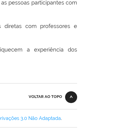
ar as pessoas participantes com
s diretas com professores e
nriquecem a experiência dos
VOLTAR AO TOPO
rivações 3.0 Não Adaptada
.