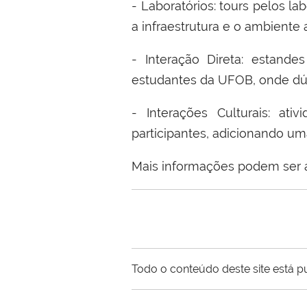
- Laboratórios: tours pelos la
a infraestrutura e o ambiente
- Interação Direta: estand
estudantes da UFOB, onde dú
- Interações Culturais: at
participantes, adicionando um
Mais informações podem ser 
Todo o conteúdo deste site está p