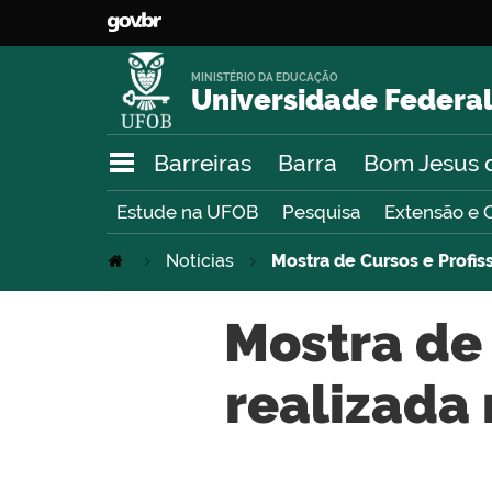
MINISTÉRIO DA EDUCAÇÃO
Universidade Federal
Barreiras
Barra
Bom Jesus 
Estude na UFOB
Pesquisa
Extensão e 
Notícias
Mostra de Cursos e Profis
Mostra de 
realizada 