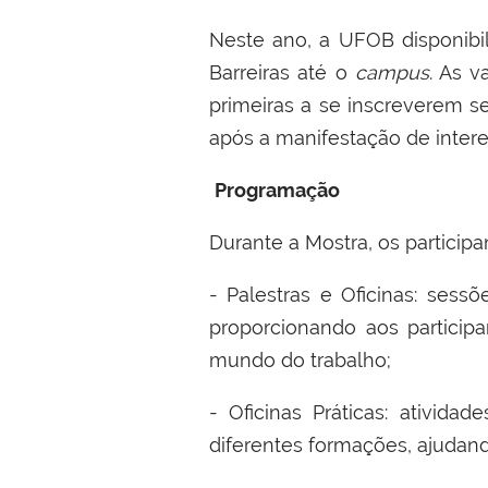
Neste ano, a UFOB disponibil
Barreiras até o
campus
. As v
primeiras a se inscreverem s
após a manifestação de intere
Programação
Durante a
Mostra
, os particip
- Palestras e Oficinas: sess
proporcionando aos participa
mundo do trabalho;
- Oficinas Práticas: ativida
diferentes formações, ajudand